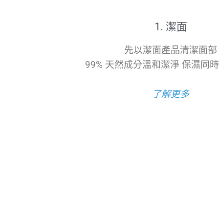
1. 潔面
先以潔面產品清潔面部
99% 天然成分溫和潔淨 保濕同
了解更多