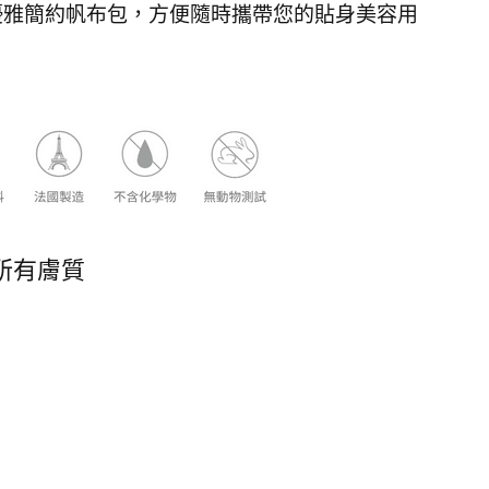
優雅簡約帆布包，方便隨時攜帶您的貼身美容用
所有膚質