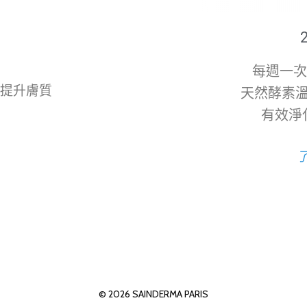
每週一次
時提升膚質
天然酵素
有效淨
© 2026
SAINDERMA PARIS