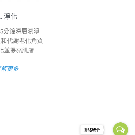
2. 淨化
5分鐘深層潔淨
溫和代謝老化角質
化並提亮肌膚
了解更多
聯絡我們